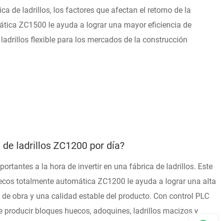
ca de ladrillos, los factores que afectan el retorno de la
ática ZC1500 le ayuda a lograr una mayor eficiencia de
adrillos flexible para los mercados de la construcción
de ladrillos ZC1200 por día?
tantes a la hora de invertir en una fábrica de ladrillos. Este
uecos totalmente automática ZC1200 le ayuda a lograr una alta
 de obra y una calidad estable del producto. Con control PLC
e producir bloques huecos, adoquines, ladrillos macizos y