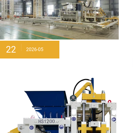
22
2026-05