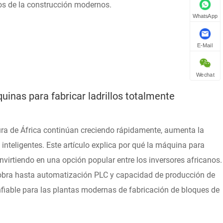
dos de la construcción modernos.
WhatsApp
E-Mail
Wechat
inas para fabricar ladrillos totalmente
tura de África continúan creciendo rápidamente, aumenta la
inteligentes. Este artículo explica por qué la máquina para
nvirtiendo en una opción popular entre los inversores africanos.
obra hasta automatización PLC y capacidad de producción de
nfiable para las plantas modernas de fabricación de bloques de