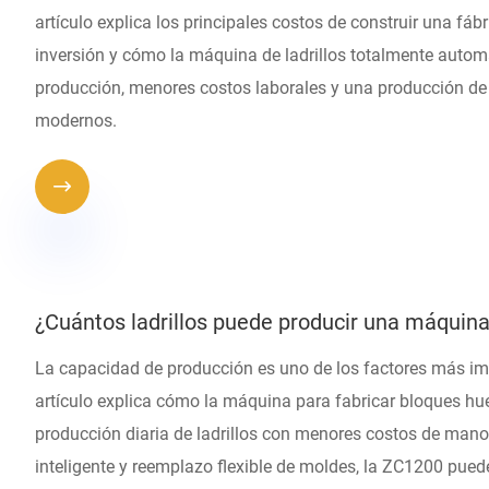
artículo explica los principales costos de construir una fábri
inversión y cómo la máquina de ladrillos totalmente autom
producción, menores costos laborales y una producción de l
modernos.

¿Cuántos ladrillos puede producir una máquina 
La capacidad de producción es uno de los factores más impor
artículo explica cómo la máquina para fabricar bloques h
producción diaria de ladrillos con menores costos de mano
inteligente y reemplazo flexible de moldes, la ZC1200 pued