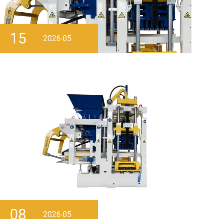
15
2026-05
08
2026-05