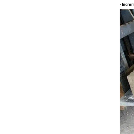
· Incre