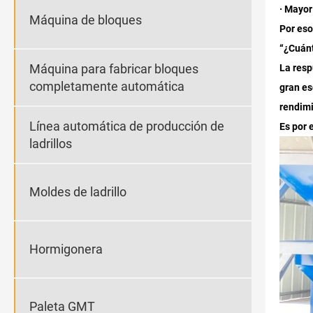
· Mayor
Máquina de bloques
Por eso
“¿Cuánt
Máquina para fabricar bloques
La resp
completamente automática
gran es
rendimi
Línea automática de producción de
Es por 
ladrillos
Moldes de ladrillo
Hormigonera
Paleta GMT