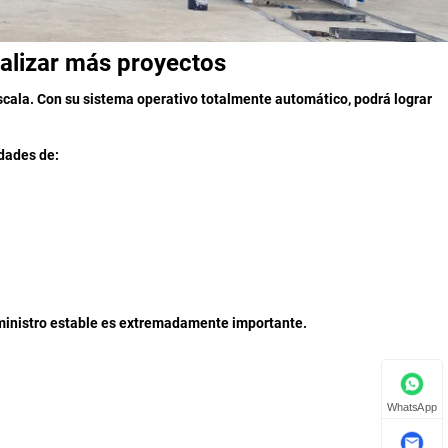
ealizar más proyectos
cala. Con su sistema operativo totalmente automático, podrá lograr
dades de:
ministro estable es extremadamente importante.
WhatsApp