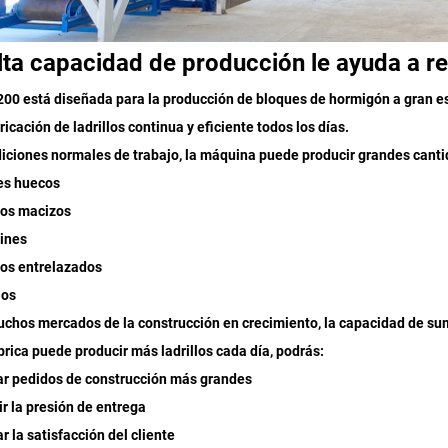
lta capacidad de producción le ayuda a r
00 está diseñada para la producción de bloques de hormigón a gran es
ricación de ladrillos continua y eficiente todos los días.
iciones normales de trabajo, la máquina puede producir grandes canti
es huecos
llos macizos
ines
llos entrelazados
los
chos mercados de la construcción en crecimiento, la capacidad de su
ábrica puede producir más ladrillos cada día, podrás:
ar pedidos de construcción más grandes
ir la presión de entrega
ar la satisfacción del cliente