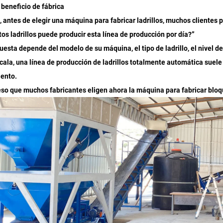
 beneficio de fábrica
, antes de elegir una máquina para fabricar ladrillos, muchos clientes 
os ladrillos puede producir esta línea de producción por día?”
uesta depende del modelo de su máquina, el tipo de ladrillo, el nivel d
cala, una línea de producción de ladrillos totalmente automática suele 
ento.
eso que muchos fabricantes eligen ahora la máquina para fabricar b