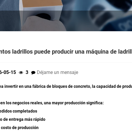
tos ladrillos puede producir una máquina de ladri
6-05-15
3
Déjame un mensaje
ea invertir en una fábrica de bloques de concreto, la capacidad de p
en los negocios reales, una mayor producción significa:
pedidos completados
o de entrega más rápido
 costo de producción