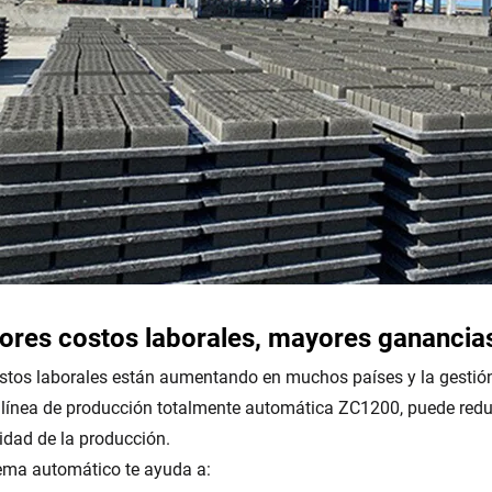
res costos laborales, mayores ganancias
stos laborales están aumentando en muchos países y la gestión 
 línea de producción totalmente automática ZC1200, puede reduc
lidad de la producción.
tema automático te ayuda a: