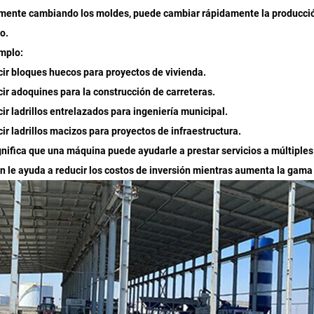
ente cambiando los moldes, puede cambiar rápidamente la producción
o.
mplo:
cir bloques huecos para proyectos de vivienda.
cir adoquines para la construcción de carreteras.
cir ladrillos entrelazados para ingeniería municipal.
cir ladrillos macizos para proyectos de infraestructura.
gnifica que una máquina puede ayudarle a prestar servicios a múltiples
 le ayuda a reducir los costos de inversión mientras aumenta la gama 