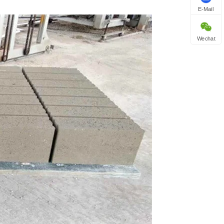
E-Mail
Wechat