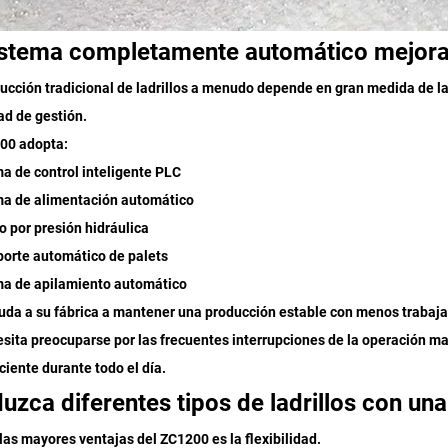
istema completamente automático mejora l
ucción tradicional de ladrillos a menudo depende en gran medida de la
tad de gestión.
00 adopta:
ma de control inteligente PLC
ma de alimentación automático
o por presión hidráulica
porte automático de palets
ma de apilamiento automático
uda a su fábrica a mantener una producción estable con menos trabaj
sita preocuparse por las frecuentes interrupciones de la operación ma
ciente durante todo el día.
uzca diferentes tipos de ladrillos con un
las mayores ventajas del ZC1200 es la flexibilidad.