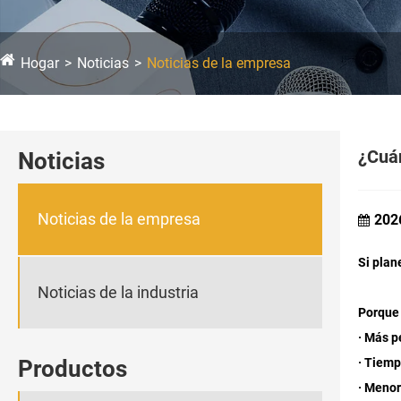
Hogar
Noticias
Noticias de la empresa
¿Cuán
Noticias
Noticias de la empresa
202
Si plan
Noticias de la industria
Porque 
· Más 
· Tiemp
Productos
· Menor